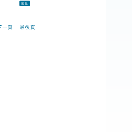
前往
下一頁
最後頁