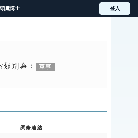
頭鷹博士
登入
檢索類別為：
軍事
詞條連結