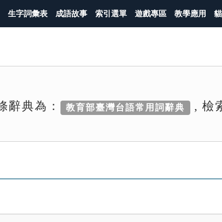
生字詞彙表
成語故事
索引選單
遊戲專區
教學應用
貓
條辭典為：
, 
教育部臺灣台語常用詞辭典