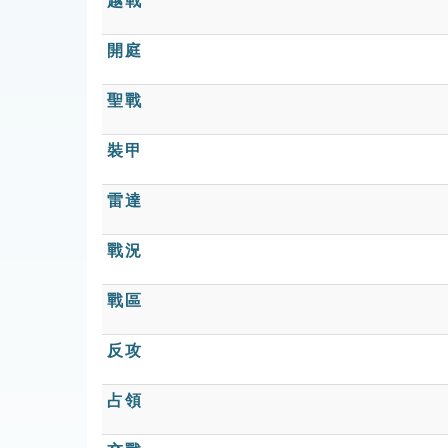
越戰
開庭
聖戰
裝甲
雷達
戰況
戰區
反攻
占領