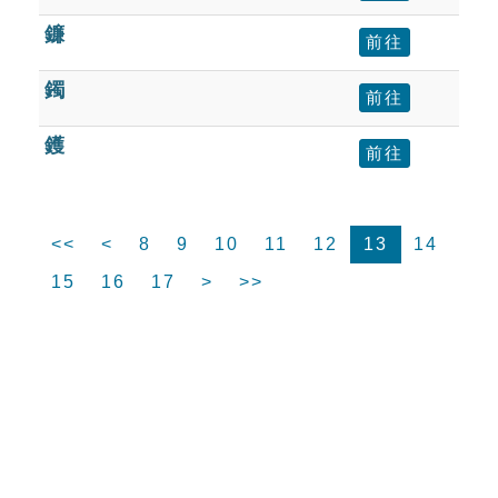
鐮
前往
鐲
前往
鑊
前往
<<
<
8
9
10
11
12
13
14
15
16
17
>
>>