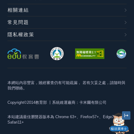
相關連結
常見問題
隱私權政策
本網站內容豐富，雖經審查仍有可能疏漏，
若有欠妥之處，請隨時與
我們聯絡。
Copyright©2014教育部
丨系統維運廠商：卡米爾有限公司
本站建議最佳瀏覽器版本為
Chrome 63+、Firefox57+、Edge79+及
Safari11+
貓頭鷹博士