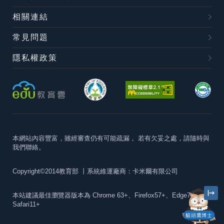
相關連結
常見問題
隱私權政策
本網站內容豐富，雖經審查仍有可能疏漏，
若有欠妥之處，請隨時與
我們聯絡。
Copyright©2014教育部
丨系統維運廠商：卡米爾有限公司
本站建議最佳瀏覽器版本為
Chrome 63+、Firefox57+、Edge79+及
Safari11+
貓頭鷹博士