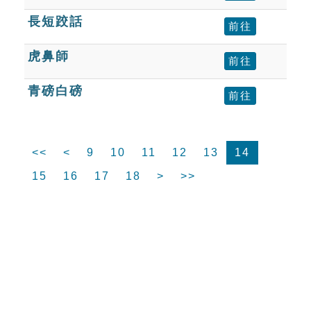
長短跤話
前往
虎鼻師
前往
青磅白磅
前往
<<
<
9
10
11
12
13
14
15
16
17
18
>
>>