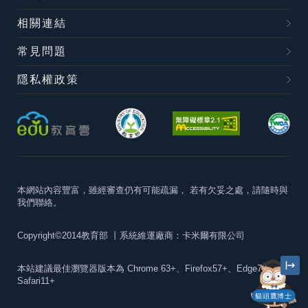
相關連結
常見問題
隱私權政策
本網站內容豐富，雖經審查仍有可能疏漏，
若有欠妥之處，請隨時與
我們聯絡。
Copyright©2014教育部
丨系統維運廠商：卡米爾有限公司
本站建議最佳瀏覽器版本為
Chrome 63+、Firefox57+、Edge79+及
Safari11+
貓頭鷹博士