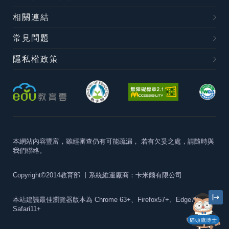
相關連結
常見問題
隱私權政策
本網站內容豐富，雖經審查仍有可能疏漏，
若有欠妥之處，請隨時與
我們聯絡。
Copyright©2014教育部
丨系統維運廠商：卡米爾有限公司
本站建議最佳瀏覽器版本為
Chrome 63+、Firefox57+、Edge79+及
Safari11+
貓頭鷹博士