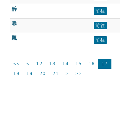
醉
前往
靠
前往
飄
前往
<<
<
12
13
14
15
16
17
18
19
20
21
>
>>