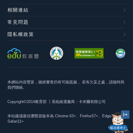
相關連結
常見問題
隱私權政策
本網站內容豐富，雖經審查仍有可能疏漏，
若有欠妥之處，請隨時與
我們聯絡。
Copyright©2014教育部
丨系統維運廠商：卡米爾有限公司
本站建議最佳瀏覽器版本為
Chrome 63+、Firefox57+、Edge79+及
Safari11+
貓頭鷹博士