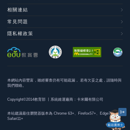
相關連結
常見問題
隱私權政策
本網站內容豐富，雖經審查仍有可能疏漏，
若有欠妥之處，請隨時與
我們聯絡。
Copyright©2014教育部
丨系統維運廠商：卡米爾有限公司
本站建議最佳瀏覽器版本為
Chrome 63+、Firefox57+、Edge79+及
Safari11+
貓頭鷹博士