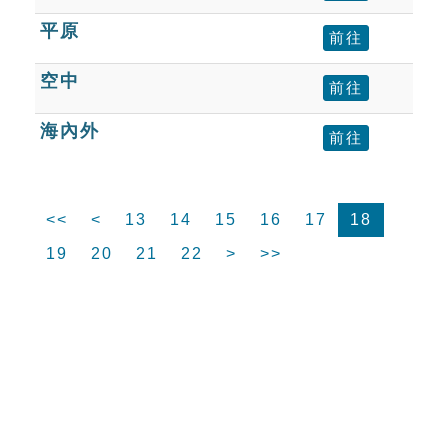
平原
前往
空中
前往
海內外
前往
<<
<
13
14
15
16
17
18
19
20
21
22
>
>>