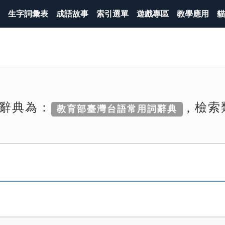
生字詞彙表
成語故事
索引選單
遊戲專區
教學應用
貓
辭典為：
, 檢
教育部臺灣台語常用詞辭典