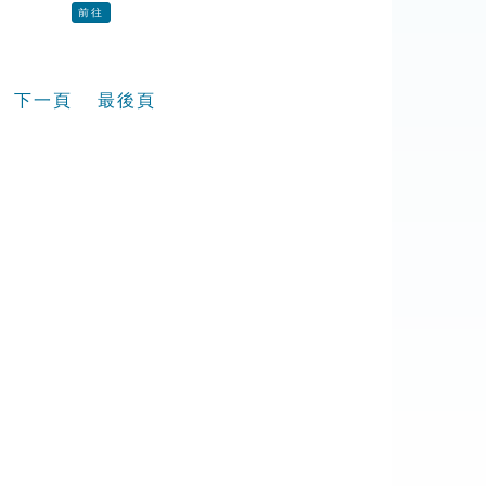
前往
下一頁
最後頁