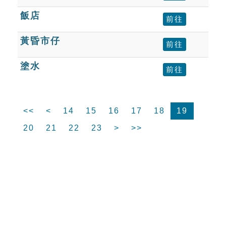
飯店
前往
黃昏市仔
前往
塗水
前往
<<
<
14
15
16
17
18
19
20
21
22
23
>
>>