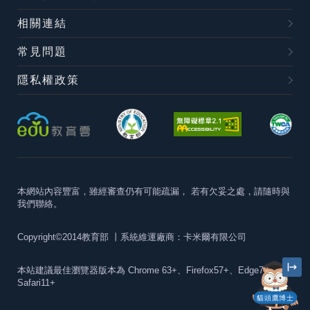
相關連結
常見問題
隱私權政策
本網站內容豐富，雖經審查仍有可能疏漏，
若有欠妥之處，請隨時與
我們聯絡。
Copyright©2014教育部
丨系統維運廠商：卡米爾有限公司
本站建議最佳瀏覽器版本為
Chrome 63+、Firefox57+、Edge79+及
Safari11+
貓頭鷹博士