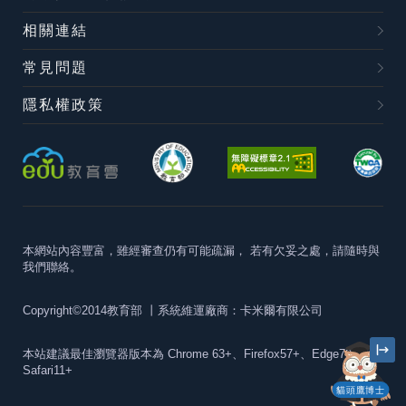
相關連結
常見問題
隱私權政策
本網站內容豐富，雖經審查仍有可能疏漏，
若有欠妥之處，請隨時與
我們聯絡。
Copyright©2014教育部
丨系統維運廠商：卡米爾有限公司
本站建議最佳瀏覽器版本為
Chrome 63+、Firefox57+、Edge79+及
Safari11+
貓頭鷹博士