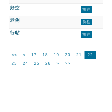
好空
前往
老例
前往
行帖
前往
<<
<
17
18
19
20
21
22
23
24
25
26
>
>>