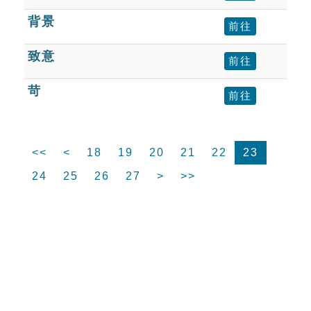
背景
前往
致意
前往
苛
前往
<<
<
18
19
20
21
22
23
24
25
26
27
>
>>