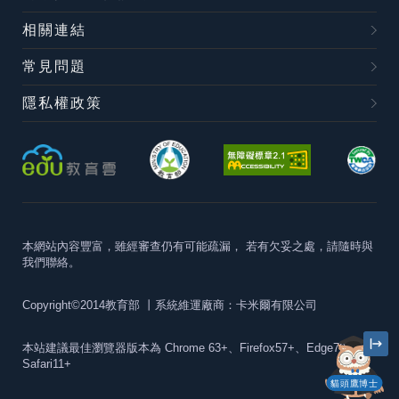
相關連結
常見問題
隱私權政策
本網站內容豐富，雖經審查仍有可能疏漏，
若有欠妥之處，請隨時與
我們聯絡。
Copyright©2014教育部
丨系統維運廠商：卡米爾有限公司
本站建議最佳瀏覽器版本為
Chrome 63+、Firefox57+、Edge79+及
Safari11+
貓頭鷹博士