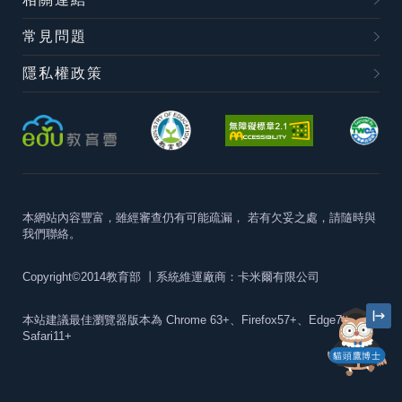
常見問題
隱私權政策
本網站內容豐富，雖經審查仍有可能疏漏，
若有欠妥之處，請隨時與
我們聯絡。
Copyright©2014教育部
丨系統維運廠商：卡米爾有限公司
本站建議最佳瀏覽器版本為
Chrome 63+、Firefox57+、Edge79+及
Safari11+
貓頭鷹博士