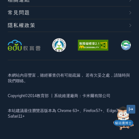
常見問題
隱私權政策
本網站內容豐富，雖經審查仍有可能疏漏，
若有欠妥之處，請隨時與
我們聯絡。
Copyright©2014教育部
丨系統維運廠商：卡米爾有限公司
本站建議最佳瀏覽器版本為
Chrome 63+、Firefox57+、Edge79+及
Safari11+
貓頭鷹博士