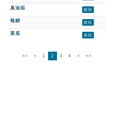
臭油垢
前往
報銷
前往
菜底
前往
<<
<
1
2
3
4
>
>>