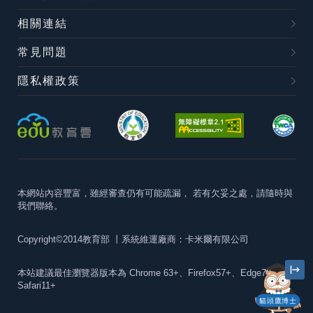
相關連結
常見問題
隱私權政策
本網站內容豐富，雖經審查仍有可能疏漏，
若有欠妥之處，請隨時與
我們聯絡。
Copyright©2014教育部
丨系統維運廠商：卡米爾有限公司
本站建議最佳瀏覽器版本為
Chrome 63+、Firefox57+、Edge79+及
Safari11+
貓頭鷹博士