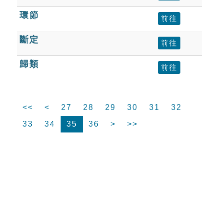
環節
前往
斷定
前往
歸類
前往
<<
<
27
28
29
30
31
32
33
34
35
36
>
>>