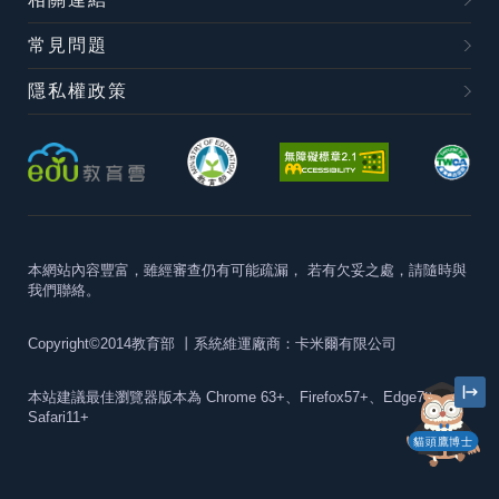
常見問題
隱私權政策
本網站內容豐富，雖經審查仍有可能疏漏，
若有欠妥之處，請隨時與
我們聯絡。
Copyright©2014教育部
丨系統維運廠商：卡米爾有限公司
本站建議最佳瀏覽器版本為
Chrome 63+、Firefox57+、Edge79+及
Safari11+
貓頭鷹博士