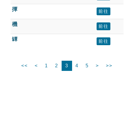
撢
前往
機
前往
罈
前往
<<
<
1
2
3
4
5
>
>>