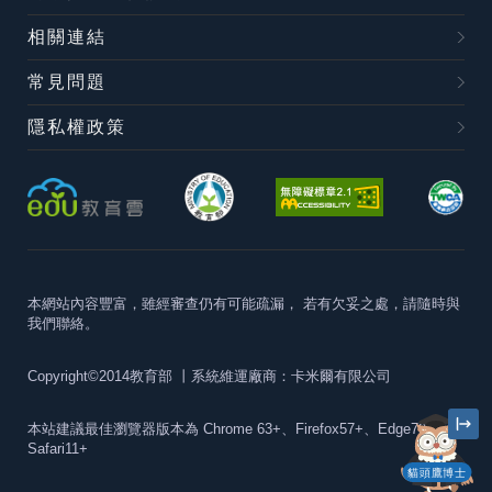
相關連結
常見問題
隱私權政策
本網站內容豐富，雖經審查仍有可能疏漏，
若有欠妥之處，請隨時與
我們聯絡。
Copyright©2014教育部
丨系統維運廠商：卡米爾有限公司
本站建議最佳瀏覽器版本為
Chrome 63+、Firefox57+、Edge79+及
Safari11+
貓頭鷹博士