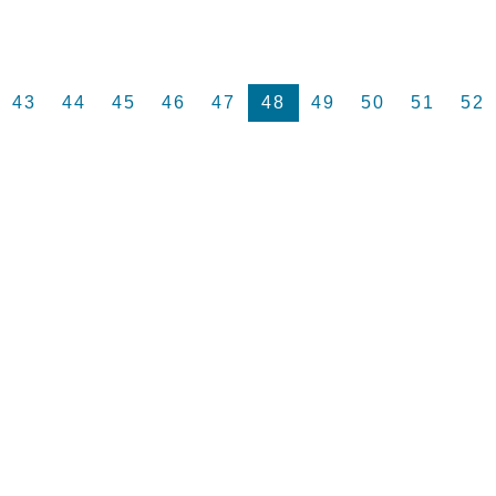
43
44
45
46
47
48
49
50
51
52