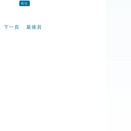
前往
下一頁
最後頁