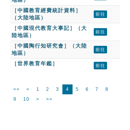
［中國教育經費統計資料］
前往
（大陸地區）
［中國現代教育大事記］（大
前往
陸地區）
［中國陶行知研究會］（大陸
前往
地區）
［世界教育年鑑］
前往
<<
<
1
2
3
4
5
6
7
8
9
10
>
>>