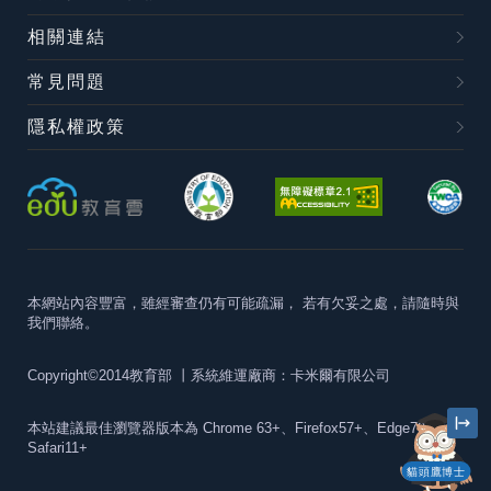
相關連結
常見問題
隱私權政策
本網站內容豐富，雖經審查仍有可能疏漏，
若有欠妥之處，請隨時與
我們聯絡。
Copyright©2014教育部
丨系統維運廠商：卡米爾有限公司
本站建議最佳瀏覽器版本為
Chrome 63+、Firefox57+、Edge79+及
Safari11+
貓頭鷹博士