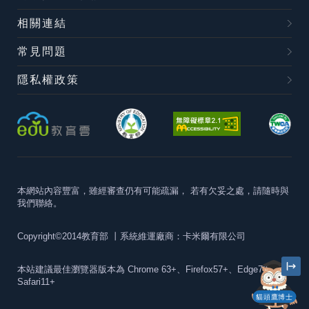
相關連結
常見問題
隱私權政策
本網站內容豐富，雖經審查仍有可能疏漏，
若有欠妥之處，請隨時與
我們聯絡。
Copyright©2014教育部
丨系統維運廠商：卡米爾有限公司
本站建議最佳瀏覽器版本為
Chrome 63+、Firefox57+、Edge79+及
Safari11+
貓頭鷹博士