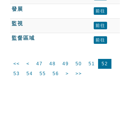
發展
前往
監視
前往
監督區域
前往
<<
<
47
48
49
50
51
52
53
54
55
56
>
>>