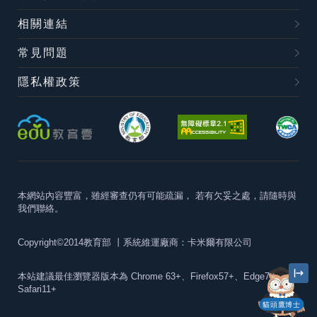
相關連結
常見問題
隱私權政策
本網站內容豐富，雖經審查仍有可能疏漏，
若有欠妥之處，請隨時與
我們聯絡。
Copyright©2014教育部
丨系統維運廠商：卡米爾有限公司
本站建議最佳瀏覽器版本為
Chrome 63+、Firefox57+、Edge79+及
Safari11+
貓頭鷹博士