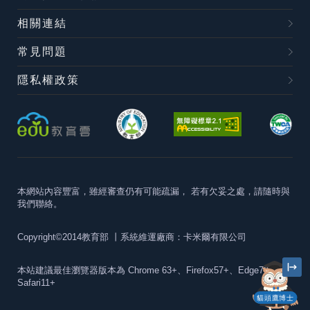
相關連結
常見問題
隱私權政策
本網站內容豐富，雖經審查仍有可能疏漏，
若有欠妥之處，請隨時與
我們聯絡。
Copyright©2014教育部
丨系統維運廠商：卡米爾有限公司
本站建議最佳瀏覽器版本為
Chrome 63+、Firefox57+、Edge79+及
Safari11+
貓頭鷹博士