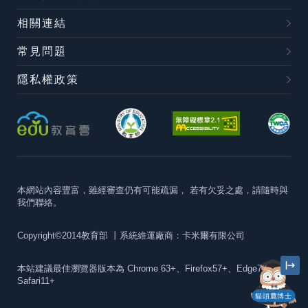
相關連結
常見問題
隱私權政策
本網站內容豐富，雖經審查仍有可能疏漏，
若有欠妥之處，請隨時與
我們聯絡。
Copyright©2014教育部
丨系統維運廠商：卡米爾有限公司
本站建議最佳瀏覽器版本為
Chrome 63+、Firefox57+、Edge79+及
Safari11+
貓頭鷹博士