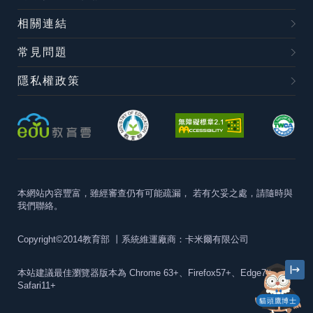
相關連結
常見問題
隱私權政策
本網站內容豐富，雖經審查仍有可能疏漏，
若有欠妥之處，請隨時與
我們聯絡。
Copyright©2014教育部
丨系統維運廠商：卡米爾有限公司
本站建議最佳瀏覽器版本為
Chrome 63+、Firefox57+、Edge79+及
Safari11+
貓頭鷹博士