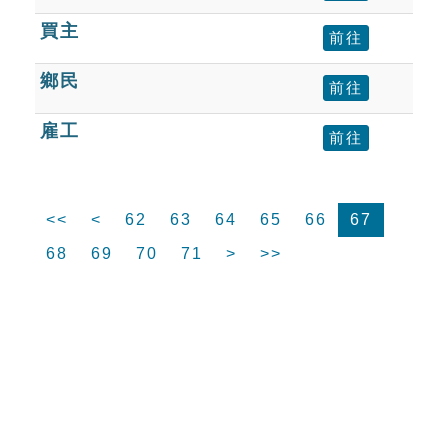
買主
前往
鄉民
前往
雇工
前往
<<
<
62
63
64
65
66
67
68
69
70
71
>
>>