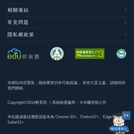
相關連結
常見問題
隱私權政策
本網站內容豐富，雖經審查仍有可能疏漏，
若有欠妥之處，請隨時與
我們聯絡。
Copyright©2014教育部
丨系統維運廠商：卡米爾有限公司
本站建議最佳瀏覽器版本為
Chrome 63+、Firefox57+、Edge79+及
Safari11+
貓頭鷹博士