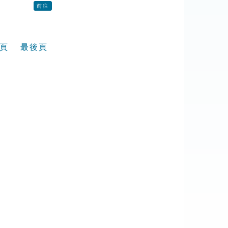
前往
頁
最後頁