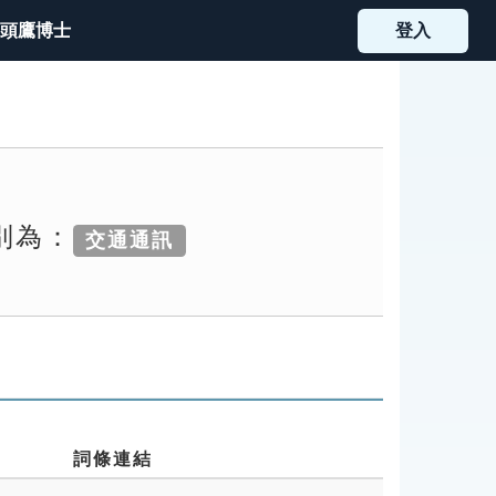
頭鷹博士
登入
別為：
交通通訊
詞條連結