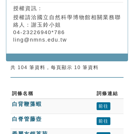
授權資訊：
授權請洽國立自然科學博物館相關業務聯
絡人：謝玉鈴小姐
04-23226940*786
ling@nmns.edu.tw
共 104 筆資料，每頁顯示 10 筆資料
詞條名稱
詞條連結
白背鞭藻蝦
前往
白脊管藤壺
前往
秀麗友鎧茗荷