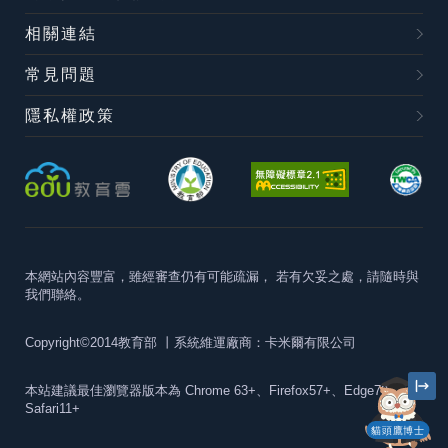
相關連結
常見問題
隱私權政策
本網站內容豐富，雖經審查仍有可能疏漏，
若有欠妥之處，請隨時與
我們聯絡。
Copyright©2014教育部
丨系統維運廠商：卡米爾有限公司
本站建議最佳瀏覽器版本為
Chrome 63+、Firefox57+、Edge79+及
Safari11+
貓頭鷹博士