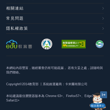
相關連結
常見問題
隱私權政策
本網站內容豐富，雖經審查仍有可能疏漏，
若有欠妥之處，請隨時與
我們聯絡。
Copyright©2014教育部
丨系統維運廠商：卡米爾有限公司
本站建議最佳瀏覽器版本為
Chrome 63+、Firefox57+、Edge79+及
Safari11+
貓頭鷹博士