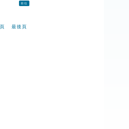
前往
頁
最後頁