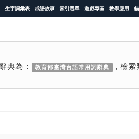
生字詞彙表
成語故事
索引選單
遊戲專區
教學應用
貓
辭典為：
, 檢
教育部臺灣台語常用詞辭典