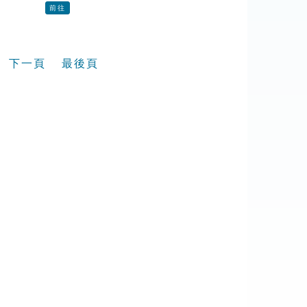
前往
下一頁
最後頁