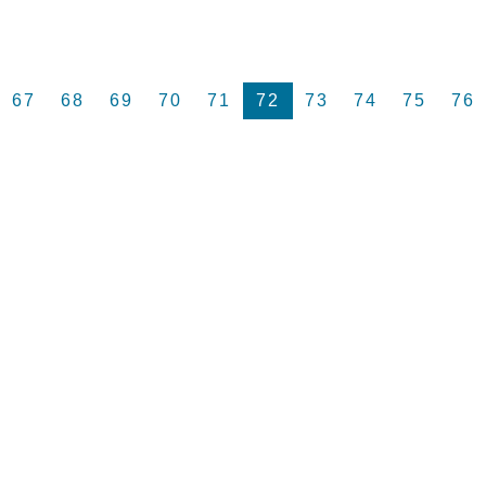
67
68
69
70
71
72
73
74
75
76