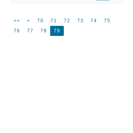
<<
<
70
71
72
73
74
75
76
77
78
79