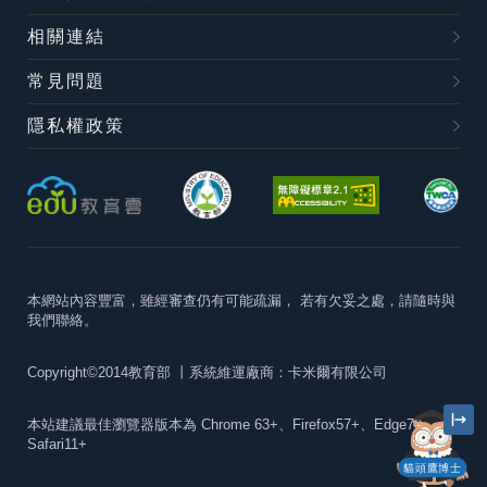
相關連結
常見問題
隱私權政策
本網站內容豐富，雖經審查仍有可能疏漏，
若有欠妥之處，請隨時與
我們聯絡。
Copyright©2014教育部
丨系統維運廠商：卡米爾有限公司
本站建議最佳瀏覽器版本為
Chrome 63+、Firefox57+、Edge79+及
Safari11+
貓頭鷹博士