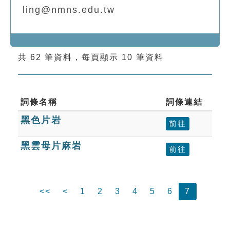
ling@nmns.edu.tw
共 62 筆資料，每頁顯示 10 筆資料
詞條名稱
詞條連結
黑色片岩
前往
黑雲母片麻岩
前往
<<
<
1
2
3
4
5
6
7