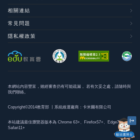
相關連結
常見問題
隱私權政策
本網站內容豐富，雖經審查仍有可能疏漏，
若有欠妥之處，請隨時與
我們聯絡。
Copyright©2014教育部
丨系統維運廠商：卡米爾有限公司
本站建議最佳瀏覽器版本為
Chrome 63+、Firefox57+、Edge79+及
Safari11+
貓頭鷹博士