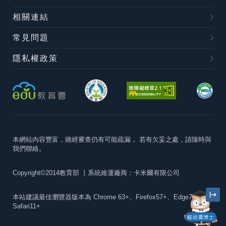
相關連結
常見問題
隱私權政策
本網站內容豐富，雖經審查仍有可能疏漏，
若有欠妥之處，請隨時與
我們聯絡。
Copyright©2014教育部
丨系統維運廠商：卡米爾有限公司
本站建議最佳瀏覽器版本為
Chrome 63+、Firefox57+、Edge79+及
Safari11+
貓頭鷹博士