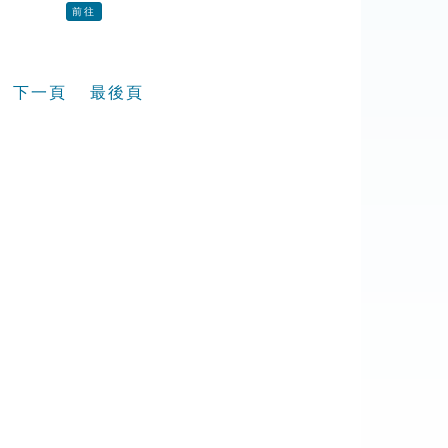
前往
下一頁
最後頁