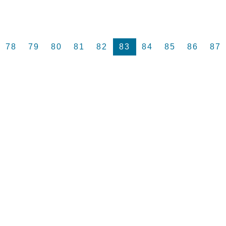
78
79
80
81
82
83
84
85
86
87