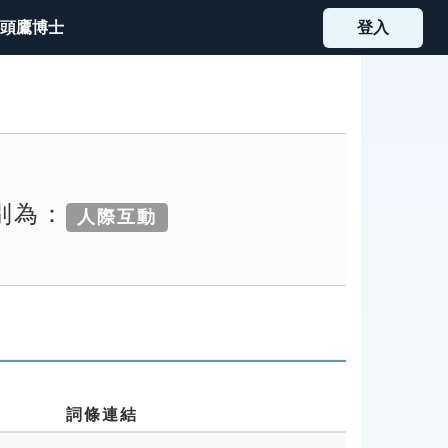
頭鷹博士
登入
別為：
人際互動
詞條連結