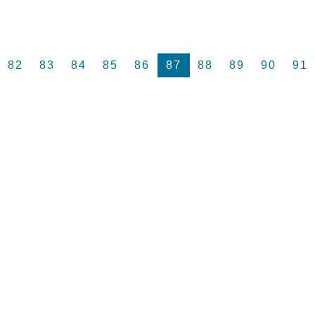
82
83
84
85
86
87
88
89
90
91