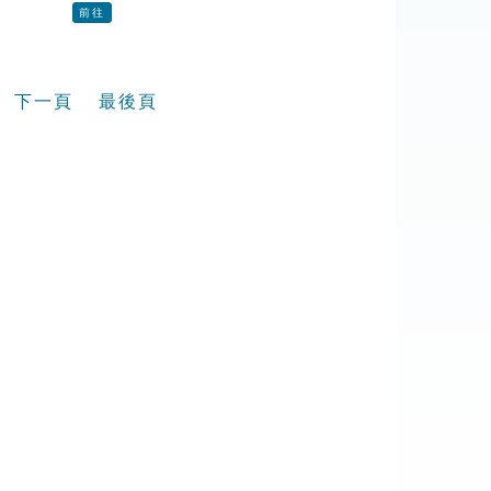
前往
下一頁
最後頁