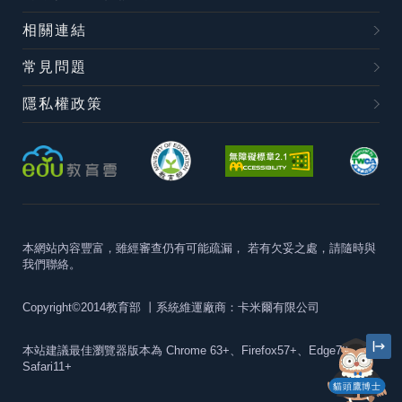
相關連結
常見問題
隱私權政策
本網站內容豐富，雖經審查仍有可能疏漏，
若有欠妥之處，請隨時與
我們聯絡。
Copyright©2014教育部
丨系統維運廠商：卡米爾有限公司
本站建議最佳瀏覽器版本為
Chrome 63+、Firefox57+、Edge79+及
Safari11+
貓頭鷹博士