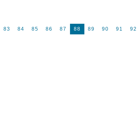
83
84
85
86
87
88
89
90
91
92