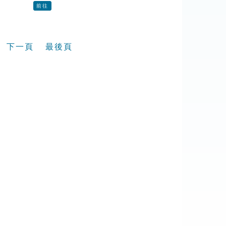
前往
下一頁
最後頁