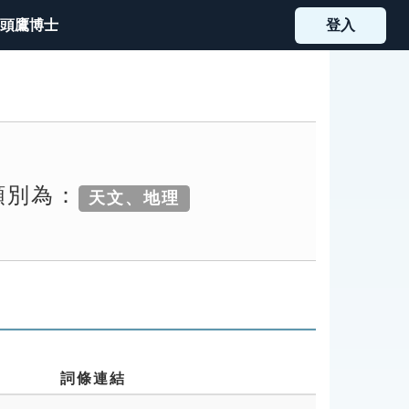
頭鷹博士
登入
類別為：
天文、地理
詞條連結