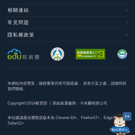
相關連結
常見問題
隱私權政策
本網站內容豐富，雖經審查仍有可能疏漏，
若有欠妥之處，請隨時與
我們聯絡。
Copyright©2014教育部
丨系統維運廠商：卡米爾有限公司
本站建議最佳瀏覽器版本為
Chrome 63+、Firefox57+、Edge79+及
Safari11+
貓頭鷹博士