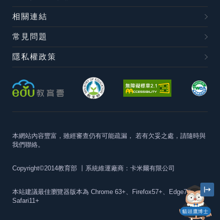
相關連結
常見問題
隱私權政策
本網站內容豐富，雖經審查仍有可能疏漏，
若有欠妥之處，請隨時與
我們聯絡。
Copyright©2014教育部
丨系統維運廠商：卡米爾有限公司
本站建議最佳瀏覽器版本為
Chrome 63+、Firefox57+、Edge79+及
Safari11+
貓頭鷹博士