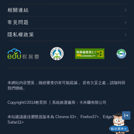
相關連結
常見問題
隱私權政策
本網站內容豐富，雖經審查仍有可能疏漏，
若有欠妥之處，請隨時與
我們聯絡。
Copyright©2014教育部
丨系統維運廠商：卡米爾有限公司
本站建議最佳瀏覽器版本為
Chrome 63+、Firefox57+、Edge79+及
Safari11+
貓頭鷹博士