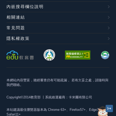
內嵌搜尋欄位說明
相關連結
常見問題
隱私權政策
本網站內容豐富，雖經審查仍有可能疏漏，
若有欠妥之處，請隨時與
我們聯絡。
Copyright©2014教育部
丨系統維運廠商：卡米爾有限公司
本站建議最佳瀏覽器版本為
Chrome 63+、Firefox57+、Edge79+及
Safari11+