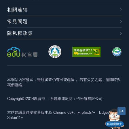
相關連結
常見問題
隱私權政策
本網站內容豐富，雖經審查仍有可能疏漏，
若有欠妥之處，請隨時與
我們聯絡。
Copyright©2014教育部
丨系統維運廠商：卡米爾有限公司
本站建議最佳瀏覽器版本為
Chrome 63+、Firefox57+、Edge79+及
Safari11+
貓頭鷹博士