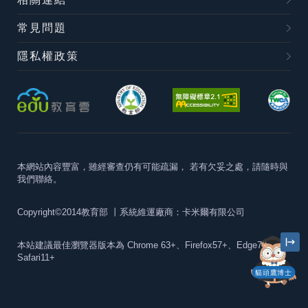
常見問題
隱私權政策
本網站內容豐富，雖經審查仍有可能疏漏，
若有欠妥之處，請隨時與
我們聯絡。
Copyright©2014教育部
丨系統維運廠商：卡米爾有限公司
本站建議最佳瀏覽器版本為
Chrome 63+、Firefox57+、Edge79+及
Safari11+
貓頭鷹博士