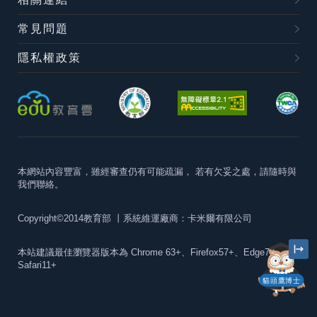
常見問題
隱私權政策
本網站內容豐富，雖經審查仍有可能疏漏，
若有欠妥之處，請隨時與
我們聯絡。
Copyright©2014教育部
丨系統維運廠商：卡米爾有限公司
本站建議最佳瀏覽器版本為
Chrome 63+、Firefox57+、Edge79+及
Safari11+
貓頭鷹博士