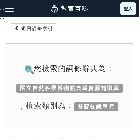
跳
登入
:::
到
主
:::
要
返回詞條索引
內
容
注音索引圖示
筆畫索引圖示
部首索引表圖示
您檢索的詞條辭典為：
國立自然科學博物館典藏資源知識庫
網站導覽
, 檢索類別為：
苔蘚知識單元
生字詞彙表
成語故事