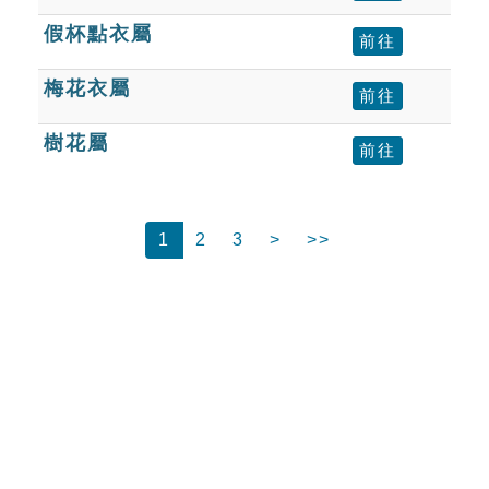
假杯點衣屬
前往
梅花衣屬
前往
樹花屬
前往
1
2
3
>
>>