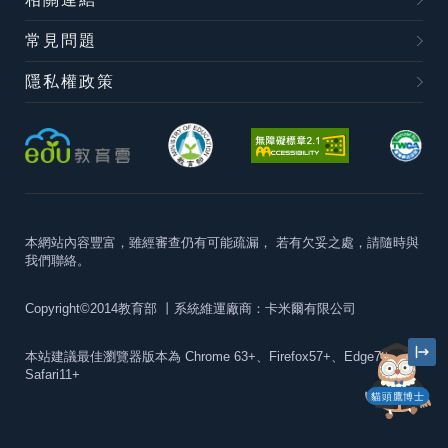
常見問題
隱私權政策
本網站內容豐富，雖經審查仍有可能疏漏，
若有欠妥之處，請隨時與
我們聯絡。
Copyright©2014教育部
丨系統維運廠商：卡米爾有限公司
本站建議最佳瀏覽器版本為
Chrome 63+、Firefox57+、Edge79+及
Safari11+
貓頭鷹博士