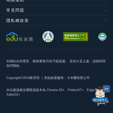
常見問題
隱私權政策
本網站內容豐富，雖經審查仍有可能疏漏，
若有欠妥之處，請隨時與
我們聯絡。
Copyright©2014教育部
丨系統維運廠商：卡米爾有限公司
本站建議最佳瀏覽器版本為
Chrome 63+、Firefox57+、Edge79+及
Safari11+
貓頭鷹博士