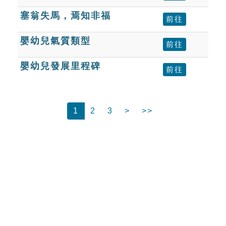
塞翁失馬，焉知非福
前往
嬰幼兒氣質類型
前往
嬰幼兒發展里程碑
前往
1
2
3
>
>>