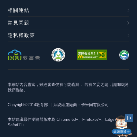
相關連結
常見問題
隱私權政策
本網站內容豐富，雖經審查仍有可能疏漏，
若有欠妥之處，請隨時與
我們聯絡。
Copyright©2014教育部
丨系統維運廠商：卡米爾有限公司
本站建議最佳瀏覽器版本為
Chrome 63+、Firefox57+、Edge79+及
Safari11+
貓頭鷹博士